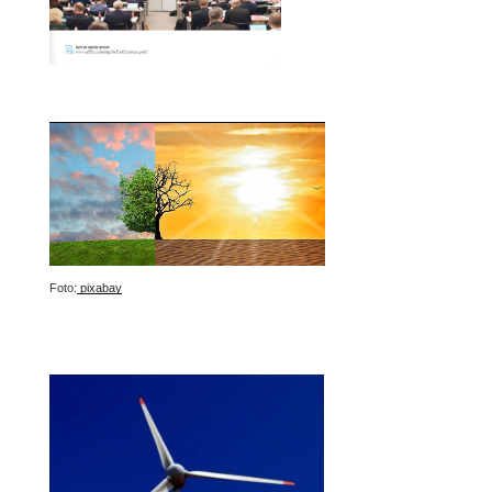
Foto:
pixabay