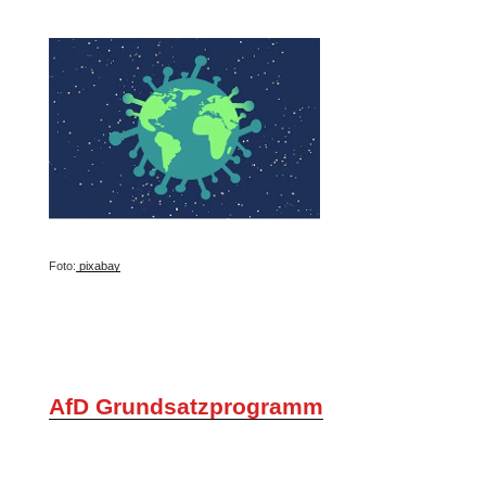
Foto:
pixabay
AfD Grundsatzprogramm