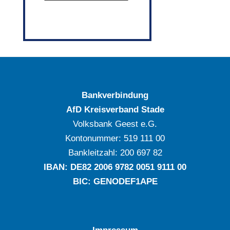
Bankverbindung
AfD Kreisverband Stade
Volksbank Geest e.G.
Kontonummer: ‍519 111 00
Bankleitzahl: ‍200 697 82
IBAN: DE‍82 ‍2006 ‍9782 ‍0051 ‍9111 ‍00
BIC: GENODEF1APE