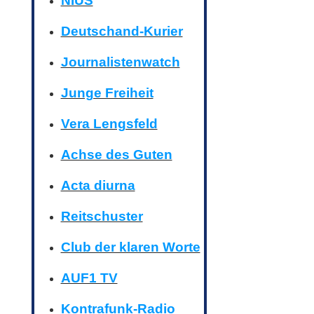
NIUS
Deutschand-Kurier
Journalistenwatch
Junge Freiheit
Vera Lengsfeld
Achse des Guten
Acta diurna
Reitschuster
Club der klaren Worte
AUF1 TV
Kontrafunk-Radio