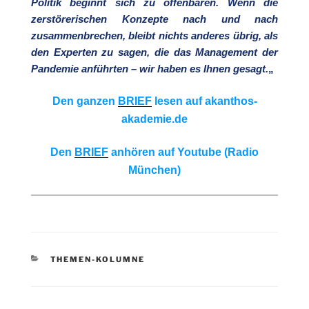
Politik beginnt sich zu offenbaren. Wenn die
zerstörerischen Konzepte nach und nach
zusammenbrechen, bleibt nichts anderes übrig, als
den Experten zu sagen, die das Management der
Pandemie anführten – wir haben es Ihnen gesagt.
„
Den ganzen
BRIEF
lesen auf akanthos-
akademie.de
Den
BRIEF
anhören auf Youtube (Radio
München)
KATEGORIEN
THEMEN-KOLUMNE