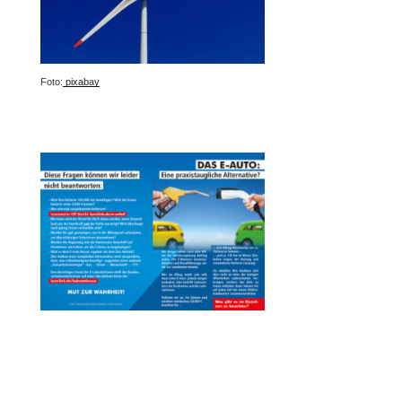
Foto:
pixabay