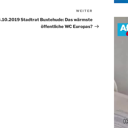
WEITER
Nächster
Beitrag
4.10.2019 Stadtrat Buxtehude: Das wärmste
öffentliche WC Europas?