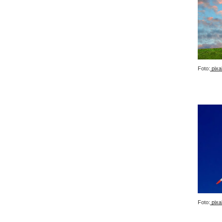
Foto:
pixa
Foto:
pixa