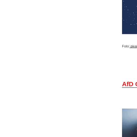
Foto:
pixa
AfD 