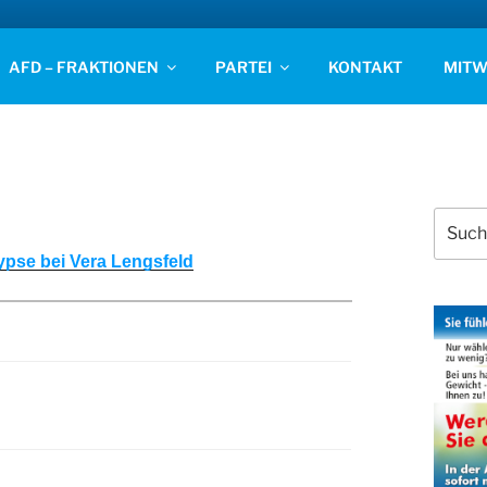
D STADE
AFD – FRAKTIONEN
PARTEI
KONTAKT
MITW
Suchen
nach:
pse bei Vera Lengsfeld