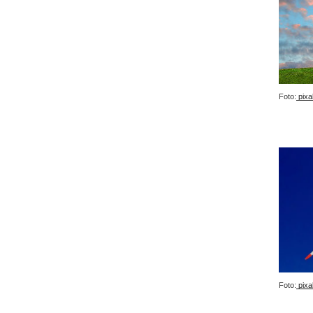
Foto:
pixa
Foto:
pixa