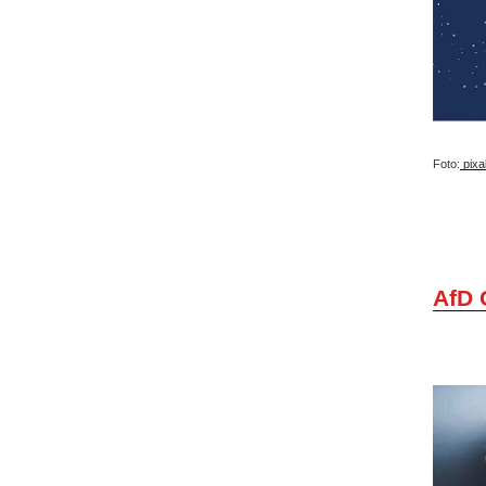
Foto:
pixa
AfD 