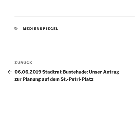
KATEGORIEN
MEDIENSPIEGEL
Beitragsnavigation
Vorheriger
ZURÜCK
Beitrag
06.06.2019 Stadtrat Buxtehude: Unser Antrag
zur Planung auf dem St.-Petri-Platz