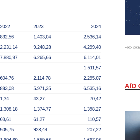
2022
2023
2024
832,56
1.403,04
2.536,14
2.231,14
9.248,28
4.299,40
Foto:
pixa
7.880,97
6.265,66
6.114,01
1.511,57
604,76
2.114,78
2.295,07
AfD 
883,08
5.971,35
6.535,16
1,34
43,27
70,42
1.308,18
1.374,77
1.398,27
69,61
61,27
110,57
505,75
928,44
207,22