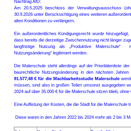
Nachtrag AfD:
Am 20.5.2025 beschloss der Verwaltungsausschuss (oh
30.9.2026
unter Berücksichtigung eines weiteren außerorden
alten Konditionen zu verlängern.
Ein außerordentliches Kündigungsrecht wurde hinzugefügt, 
dass bereits die derzeitige Zwischennutzung nicht länger zu
langfristige Nutzung als „Produktive Malerschule“ 
Nutzungsänderung“ legitimiert werden.
Die Malerschule steht allerdings auf der Prioritätenliste d
baurechtliche Nutzungsänderung in den nächsten Jahren 
91.577,48 € für die Machbarkeitsstudie Malerschule
werde
müssen, sind also in großen Teilen umsonst ausgegeben w
2024 auf über 35.000 € für die Malerschule sitzen blieb, ohne
Eine Auflistung der Kosten, die die Stadt für die Malerschule t
Diese waren in den Jahren 2022 bis 2024 mehr als 2 bis 3 Ma