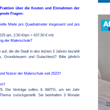
-Fraktion über die Kosten und Einnahmen der
lgende Fragen:
zielte Miete pro Quadratmeter insgesamt und pro
225 qm, 2,50 €/qm = 637,50 € mtl.
ng der Malerschule?
 auf, die die Stadt in den letzten 3 Jahren bezahlt
n, Grundsteuern und Gutachten)? Bitte jährlich
und Nutzer der Malerschule seit 2023?
ern?
5. Die Verträge sollen, lt. AWTG, um ein Jahr
hema zurückgestellt. Sie beinhalten 3 Monate