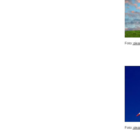
Foto:
pixa
Foto:
pixa