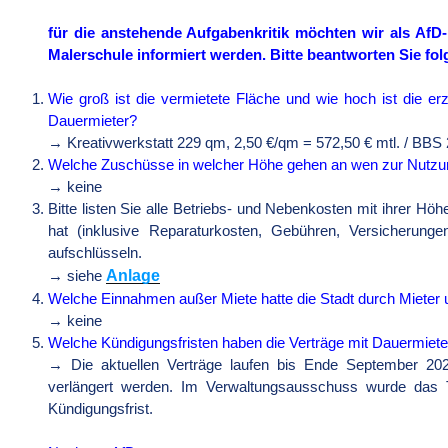
für die anstehende Aufgabenkritik möchten wir als AfD
Malerschule informiert werden. Bitte beantworten Sie fo
Wie groß ist die vermietete Fläche und wie hoch ist die er
Dauermieter?
→ Kreativwerkstatt 229 qm, 2,50 €/qm = 572,50 € mtl. / BBS 
Welche Zuschüsse in welcher Höhe gehen an wen zur Nutzu
→ keine
Bitte listen Sie alle Betriebs- und Nebenkosten mit ihrer Höhe
hat (inklusive Reparaturkosten, Gebühren, Versicherunge
aufschlüsseln.
Anlage
→ siehe
Welche Einnahmen außer Miete hatte die Stadt durch Mieter 
→ keine
Welche Kündigungsfristen haben die Verträge mit Dauermiet
→ Die aktuellen Verträge laufen bis Ende September 202
verlängert werden. Im Verwaltungsausschuss wurde das T
Kündigungsfrist.