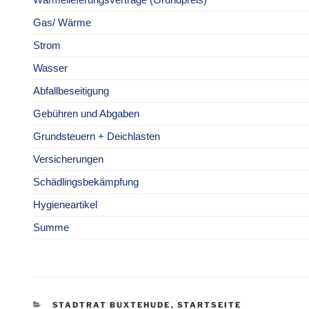
Wärmelieferungsverträge (Grundpreis)
Gas/ Wärme
Strom
Wasser
Abfallbeseitigung
Gebühren und Abgaben
Grundsteuern + Deichlasten
Versicherungen
Schädlingsbekämpfung
Hygieneartikel
Summe
KATEGORIEN
STADTRAT BUXTEHUDE
,
STARTSEITE