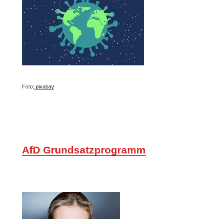
Foto:
pixabay
AfD Grundsatzprogramm