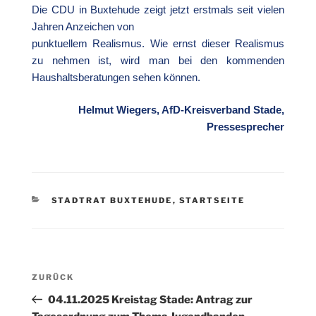
Die CDU in Buxtehude zeigt jetzt erstmals seit vielen
Jahren Anzeichen von
punktuellem Realismus. Wie ernst dieser Realismus
zu nehmen ist, wird man bei den kommenden
Haushaltsberatungen sehen können.
Helmut Wiegers, AfD-Kreisverband Stade,
Pressesprecher
KATEGORIEN
STADTRAT BUXTEHUDE
,
STARTSEITE
Beitragsnavigation
Vorheriger
ZURÜCK
Beitrag
04.11.2025 Kreistag Stade: Antrag zur