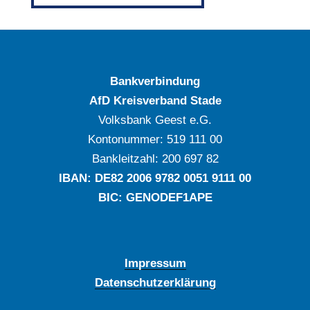
Bankverbindung
AfD Kreisverband Stade
Volksbank Geest e.G.
Kontonummer: ‍519 111 00
Bankleitzahl: ‍200 697 82
IBAN: DE‍82 ‍2006 ‍9782 ‍0051 ‍9111 ‍00
BIC: GENODEF1APE
Impressum
Datenschutzerklärung