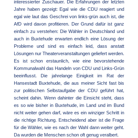
interessierter Zuschauer. Die Erfahrungen der letzten
Jahre haben gezeigt: Egal wie die CDU reagiert und
egal wie laut das Geschrei von links-grün auch ist, die
AfD wird davon profitieren. Der Grund dafür ist ganz
einfach zu verstehen: Die Wähler in Deutschland und
auch in Buxtehude erwarten endlich eine Lösung der
Probleme und sind es einfach leid, dass anstatt
Lösungen nur Theaterveranstaltungen geliefert werden.
Es ist schon erstaunlich, wie eine bevorstehende
Kommunalwahl das Handeln von CDU und Links-Grün
beeinflusst. Die jahrelange Einigkeit im Rat der
Hansestadt Buxtehude, die aus meiner Sicht fast bis
zur politischen Selbstaufgabe der CDU geführt hat,
scheint dahin. Wenn dahinter die Einsicht steht, dass
es so wie bisher in Buxtehude, im Land und im Bund
nicht weiter gehen darf, wäre es ein winziger Schritt in
die richtige Richtung. Entscheidend aber ist die Frage
für die Wähler, wie es nach der Wahl dann weiter geht.
Da wurden die Menschen schon oft genug veralbert.