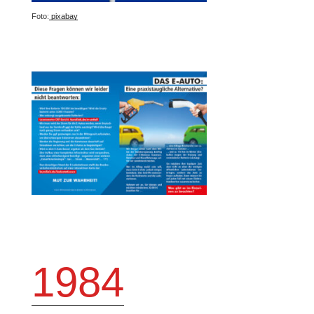
Foto:
pixabay
1984