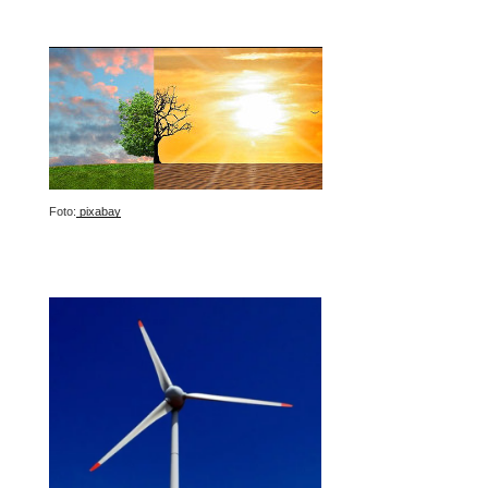
Foto:
pixabay