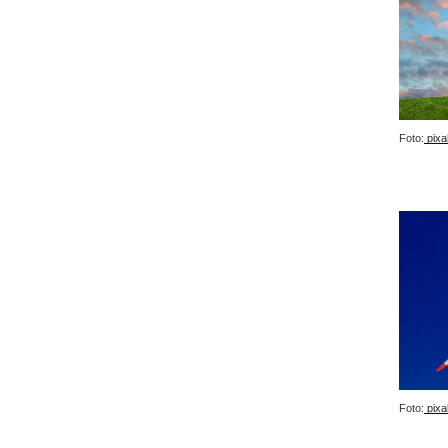
Foto:
pixa
Foto:
pixa