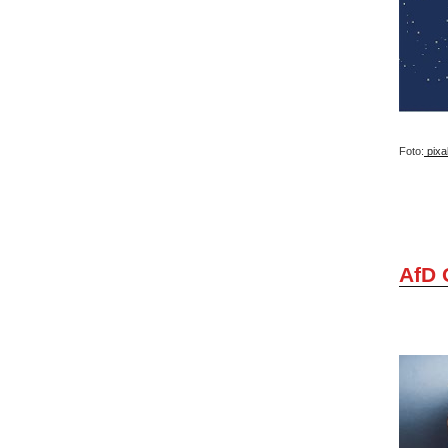
Foto:
pixa
AfD 