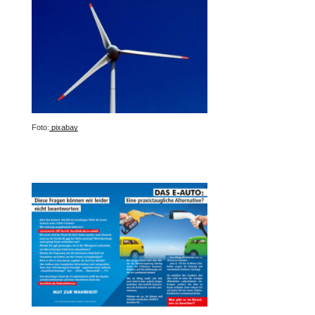
Foto:
pixabay