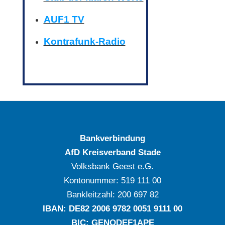
AUF1 TV
Kontrafunk-Radio
Bankverbindung
AfD Kreisverband Stade
Volksbank Geest e.G.
Kontonummer: ‍519 111 00
Bankleitzahl: ‍200 697 82
IBAN: DE‍82 ‍2006 ‍9782 ‍0051 ‍9111 ‍00
BIC: GENODEF1APE