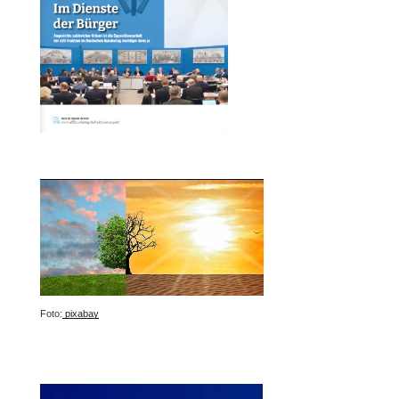
Foto:
pixabay