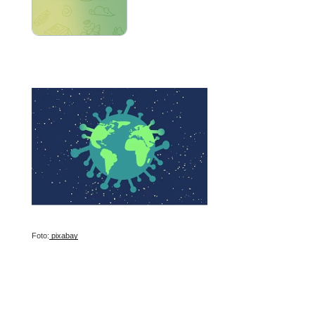
Foto:
pixabay